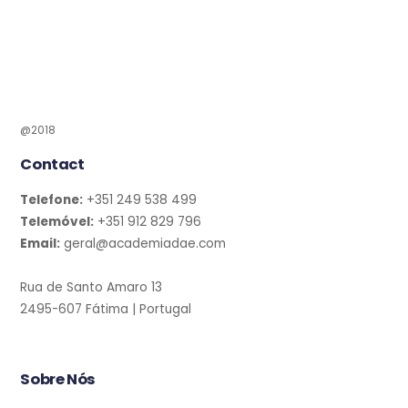
@2018
Contact
Telefone:
+351 249 538 499
Telemóvel:
+351 912 829 796
Email:
geral@academiadae.com
Rua de Santo Amaro 13
2495-607 Fátima | Portugal
Sobre Nós